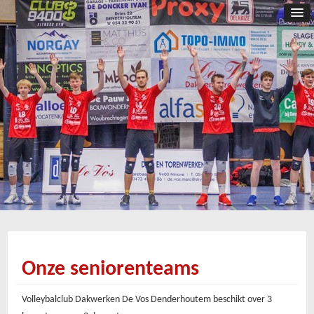
Onze seniorenteams
Volleybalclub Dakwerken De Vos Denderhoutem beschikt over 3