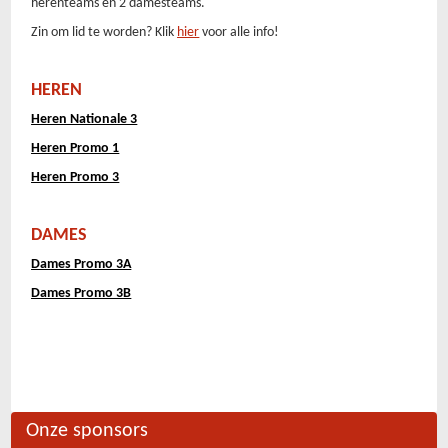
herenteams en 2 damesteams.
Zin om lid te worden? Klik
hier
voor alle info!
HEREN
Heren Nationale 3
Heren Promo 1
Heren Promo 3
DAMES
Dames Promo 3A
Dames Promo 3B
Onze sponsors