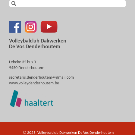
Volleybalclub Dakwerken
De Vos Denderhoutem
Lebeke 32 bus 3
9450 Denderhoutem
secretaris.denderhoutem@gmail.com
www.volleydenderhoutem.be
© 2025, Volleybalclub Dakwerken De Vos Denderhoutem