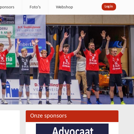
ponsors
Foto's
Webshop
Log in
Onze sponsors