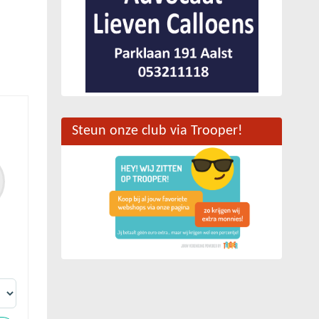
Steun onze club via Trooper!