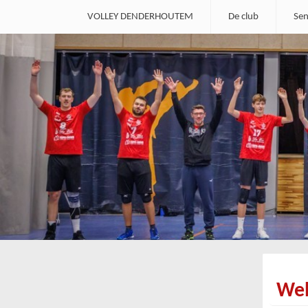
VOLLEY DENDERHOUTEM
De club
Sen
We