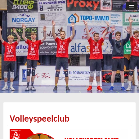
Volleyspeelclub