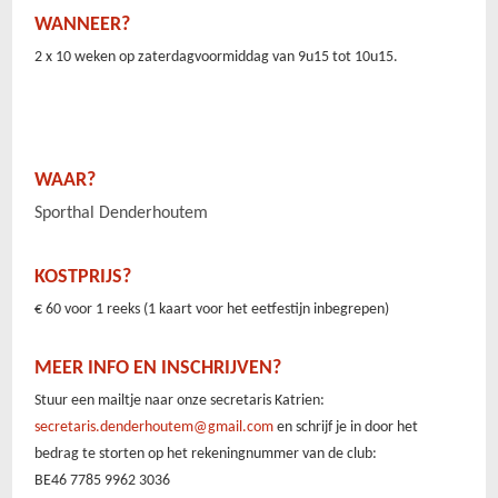
WANNEER?
2 x 10 weken op zaterdagvoormiddag van 9u15 tot 10u15.
WAAR?
Sporthal Denderhoutem
KOSTPRIJS?
€ 60 voor 1 reeks (1 kaart voor het eetfestijn inbegrepen)
MEER INFO EN INSCHRIJVEN?
Stuur een mailtje naar onze secretaris Katrien:
secretaris.denderhoutem@gmail.com
en schrijf je in door het
bedrag te storten op het rekeningnummer van de club:
BE46 7785 9962 3036