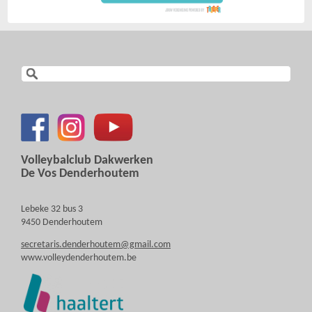
Volleybalclub Dakwerken
De Vos Denderhoutem
Lebeke 32 bus 3
9450 Denderhoutem
secretaris.denderhoutem@gmail.com
www.volleydenderhoutem.be