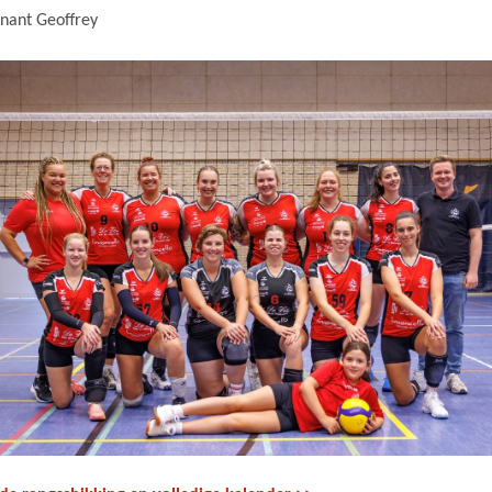
nant Geoffrey