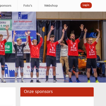
ponsors
Foto's
Webshop
Log in
Onze sponsors