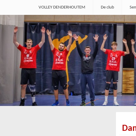
VOLLEY DENDERHOUTEM
De club
Sen
Da