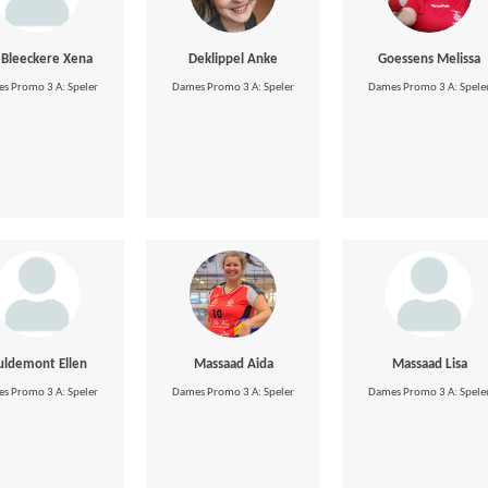
 Bleeckere Xena
Deklippel Anke
Goessens Melissa
s Promo 3 A: Speler
Dames Promo 3 A: Speler
Dames Promo 3 A: Spele
uldemont Ellen
Massaad Aida
Massaad Lisa
s Promo 3 A: Speler
Dames Promo 3 A: Speler
Dames Promo 3 A: Spele