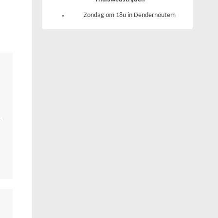
Zondag om 18u in Denderhoutem
r