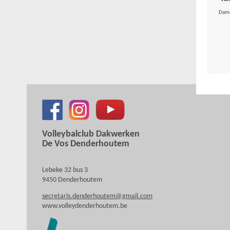
Dame
Volleybalclub Dakwerken
De Vos Denderhoutem
Lebeke 32 bus 3
9450 Denderhoutem
secretaris.denderhoutem@gmail.com
www.volleydenderhoutem.be