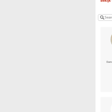
Bekijk
Dame