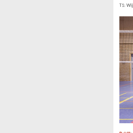
T1:
Wij