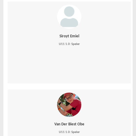
Siroyt Emiel
U11 1.0: Speler
Van Der Biest Obe
U11 1.0: Speler