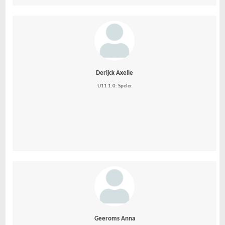
Derijck Axelle
U11 1.0: Speler
Geeroms Anna