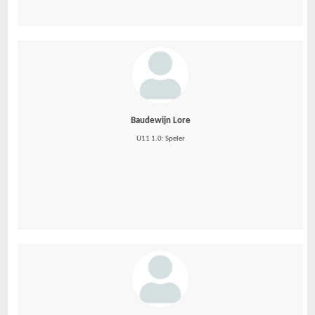
Baudewijn Lore
U11 1.0: Speler