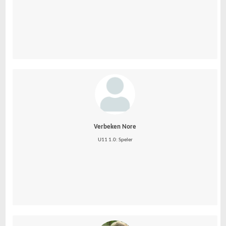
Verbeken Nore
U11 1.0: Speler