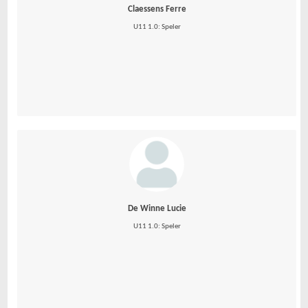
Claessens Ferre
U11 1.0: Speler
De Winne Lucie
U11 1.0: Speler