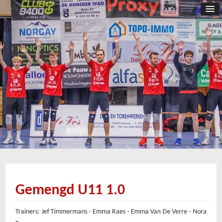
Gemengd U11 1.0
Trainers: Jef Timmermans - Emma Raes - Emma Van De Verre - Nora