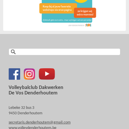
Volleybalclub Dakwerken
De Vos Denderhoutem
Lebeke 32 bus 3
9450 Denderhoutem
secretaris.denderhoutem@gmail.com
www.volleydenderhoutem.be