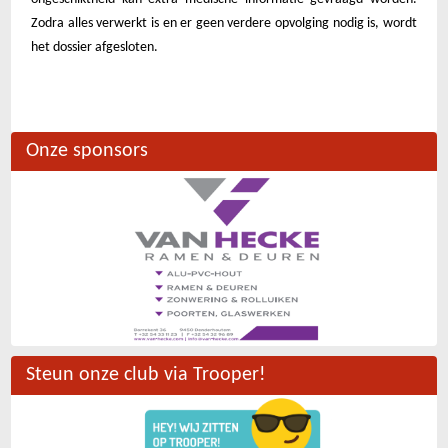
Zodra alles verwerkt is en er geen verdere opvolging nodig is, wordt
het dossier afgesloten.
Onze sponsors
Steun onze club via Trooper!