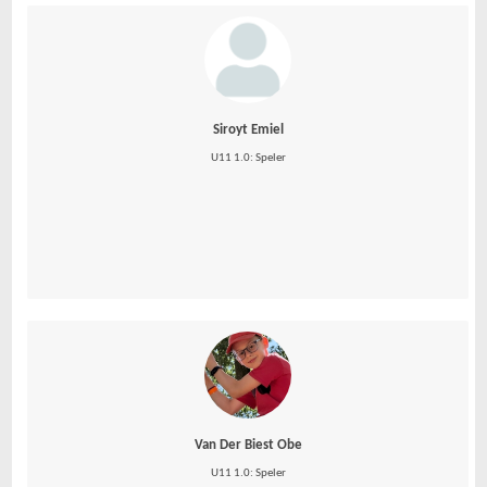
Siroyt Emiel
U11 1.0: Speler
Van Der Biest Obe
U11 1.0: Speler