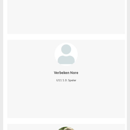
Verbeken Nore
U11 1.0: Speler