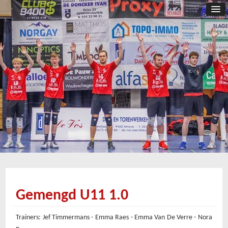
Gemengd U11 1.0
Trainers: Jef Timmermans - Emma Raes - Emma Van De Verre - Nora