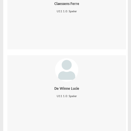
Claessens Ferre
U11 1.0: Speler
De Winne Lucie
U11 1.0: Speler