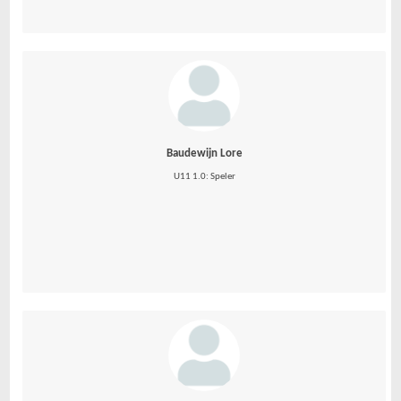
Baudewijn Lore
U11 1.0: Speler