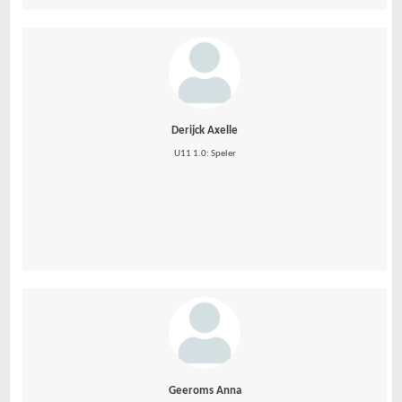
Derijck Axelle
U11 1.0: Speler
Geeroms Anna