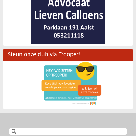
Steun onze club via Trooper!