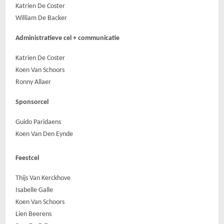
Katrien De Coster
William De Backer
Administratieve cel + communicatie
Katrien De Coster
Koen Van Schoors
Ronny Allaer
Sponsorcel
Guido Paridaens
Koen Van Den Eynde
Feestcel
Thijs Van Kerckhove
Isabelle Galle
Koen Van Schoors
Lien Beerens