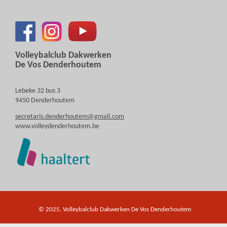
Volleybalclub Dakwerken
De Vos Denderhoutem
Lebeke 32 bus 3
9450 Denderhoutem
secretaris.denderhoutem@gmail.com
www.volleydenderhoutem.be
© 2025, Volleybalclub Dakwerken De Vos Denderhoutem