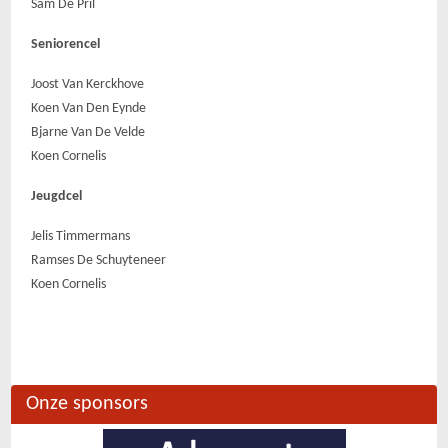
Sam De Pril
Seniorencel
Joost Van Kerckhove
Koen Van Den Eynde
Bjarne Van De Velde
Koen Cornelis
Jeugdcel
Jelis Timmermans
Ramses De Schuyteneer
Koen Cornelis
Onze sponsors