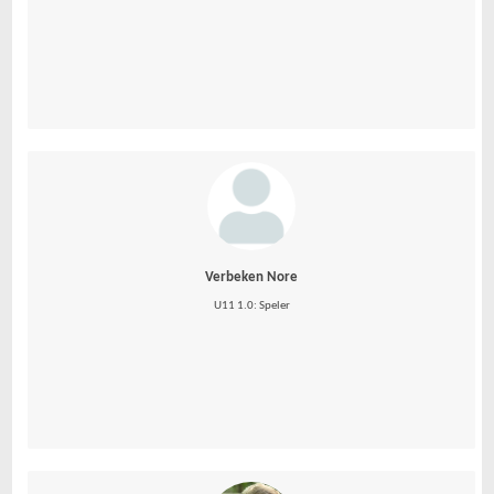
Verbeken Nore
U11 1.0: Speler