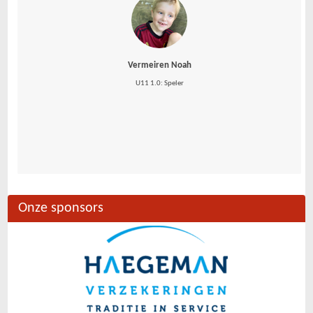
Vermeiren Noah
U11 1.0: Speler
Onze sponsors