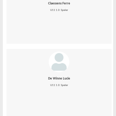
Claessens Ferre
U11 1.0: Speler
De Winne Lucie
U11 1.0: Speler