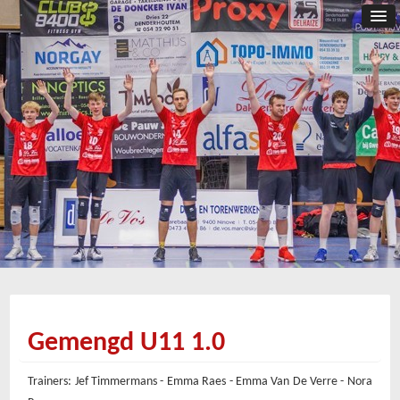
Gemengd U11 1.0
Trainers: Jef Timmermans - Emma Raes - Emma Van De Verre - Nora