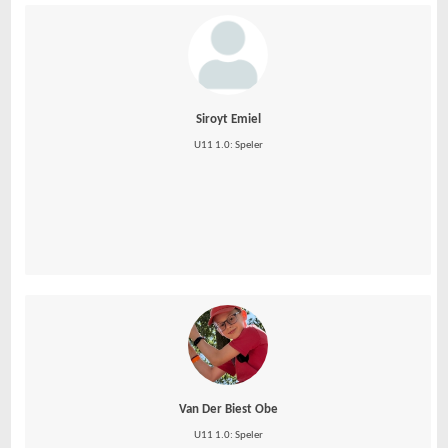
Siroyt Emiel
U11 1.0: Speler
Van Der Biest Obe
U11 1.0: Speler