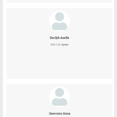
Derijck Axelle
U11 1.0: Speler
Geeroms Anna