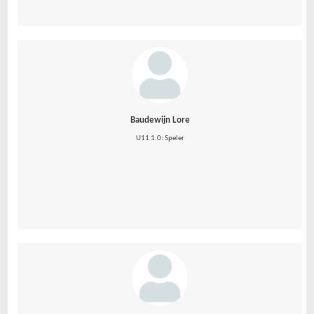
Baudewijn Lore
U11 1.0: Speler