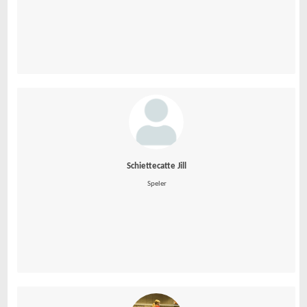
Schiettecatte Jill
 Speler