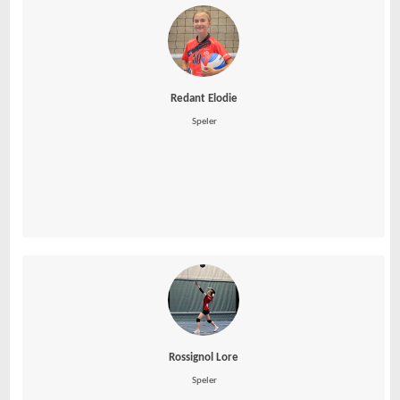
Redant Elodie
 Speler
Rossignol Lore
 Speler