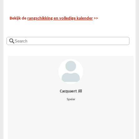
Bekijk de
rangschikking en volledige kalender
>>
Cacquaert Jill
 Speler