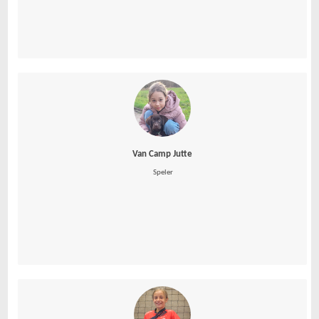
Van Camp Jutte
 Speler