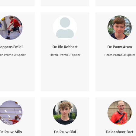
Coppens Emiel
De Bie Robbert
De Pauw Aram
en Promo 3: Speler
Heren Promo 3: Speler
Heren Promo 3: Speler
De Pauw Milo
De Pauw Olaf
Deleenheer Bart