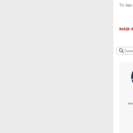
T1:
Van
Bekijk 
Her