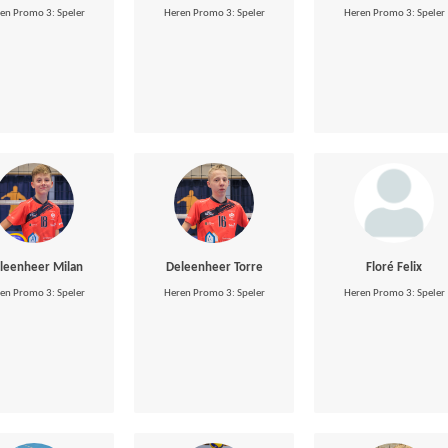
en Promo 3: Speler
Heren Promo 3: Speler
Heren Promo 3: Speler
leenheer Milan
Deleenheer Torre
Floré Felix
en Promo 3: Speler
Heren Promo 3: Speler
Heren Promo 3: Speler