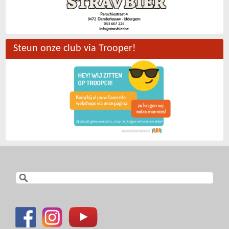
Steun onze club via Trooper!