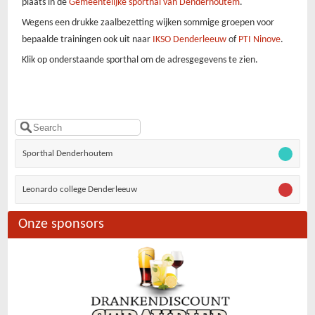
plaats in de
Gemeentelijke sporthal van Denderhoutem
.
Wegens een drukke zaalbezetting wijken sommige groepen voor
bepaalde trainingen ook uit naar
IKSO Denderleeuw
of
PTI Ninove
.
Klik op onderstaande sporthal om de adresgegevens te zien.
Sporthal Denderhoutem
Leonardo college Denderleeuw
Onze sponsors