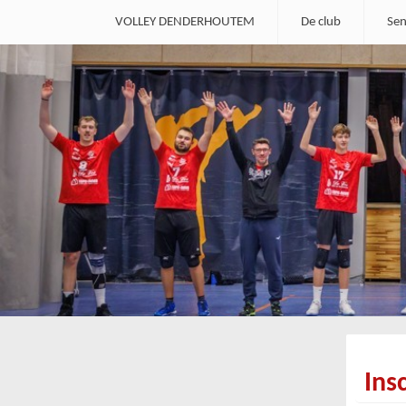
VOLLEY DENDERHOUTEM
De club
Sen
Ins