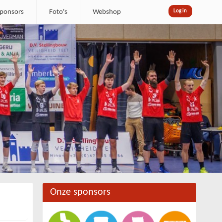
ponsors
Foto's
Webshop
Log in
Onze sponsors