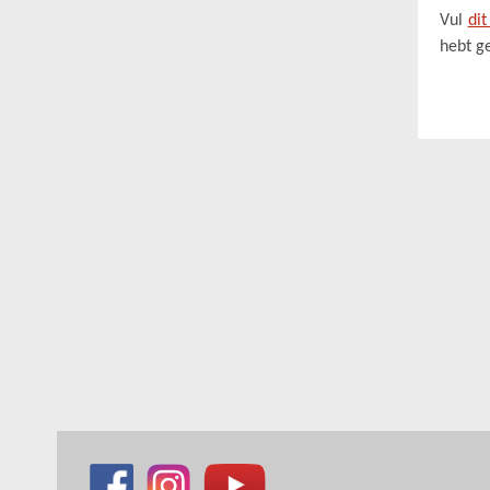
Vul
dit
hebt g