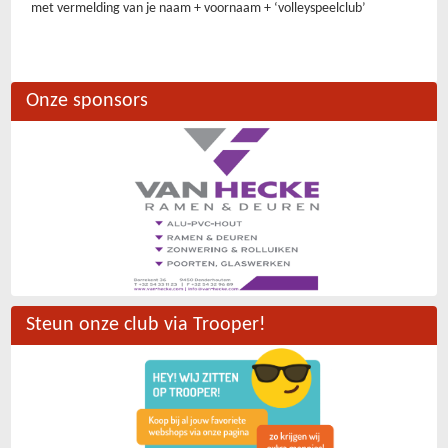
met vermelding van je naam + voornaam + ‘volleyspeelclub’
Onze sponsors
Steun onze club via Trooper!