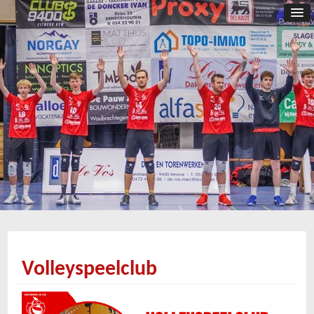
Volleyspeelclub