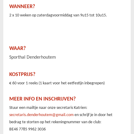
WANNEER?
2 x 10 weken op zaterdagvoormiddag van 9u15 tot 10u15.
WAAR?
Sporthal Denderhoutem
KOSTPRIJS?
€ 60 voor 1 reeks (1 kaart voor het eetfestijn inbegrepen)
MEER INFO EN INSCHRIJVEN?
Stuur een mailtje naar onze secretaris Katrien:
secretaris.denderhoutem@gmail.com
en schrijf je in door het
bedrag te storten op het rekeningnummer van de club:
BE46 7785 9962 3036