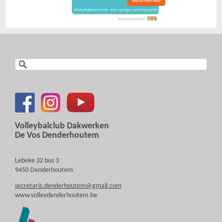
Volleybalclub Dakwerken
De Vos Denderhoutem
Lebeke 32 bus 3
9450 Denderhoutem
secretaris.denderhoutem@gmail.com
www.volleydenderhoutem.be