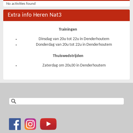
No activities found
Extra info Heren Nat3
Trainingen
Dinsdag van 20u tot 22u in Denderhoutem
Donderdag van 20u tot 22u in Denderhoutem
Thuiswedstrijden
Zaterdag om 20u30 in Denderhoutem