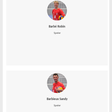
Barbé Robin
 Speler
Barbieux Sandy
 Speler