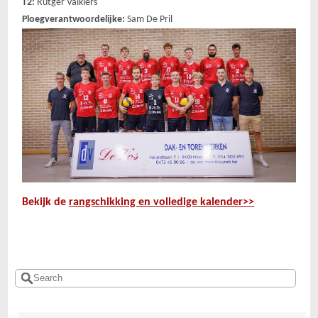
T2:
Rutger Valkiers
Ploegverantwoordelijke:
Sam De Pril
Bekijk de
rangschikking en volledige kalender
>>