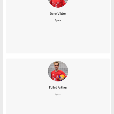
Dero Viktor
 Speler
Follet Arthur
 Speler