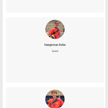
Haegeman Kobe
 Speler