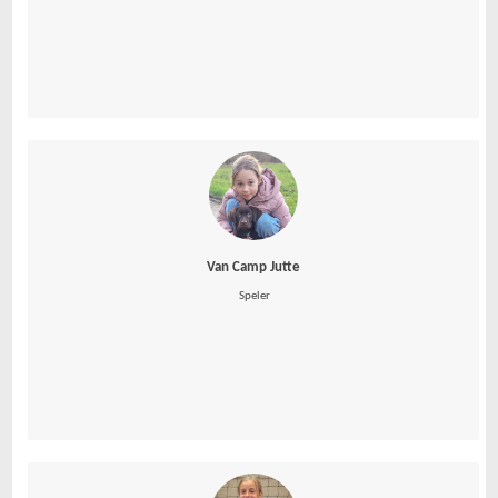
Van Camp Jutte
 Speler