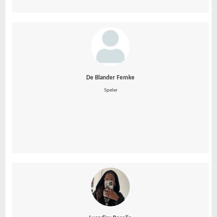
De Blander Femke
 Speler