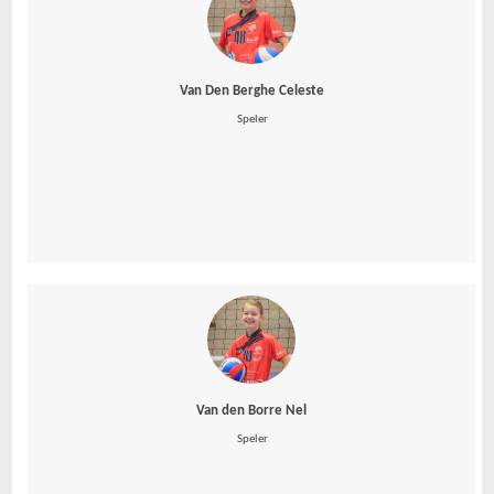
Van Den Berghe Celeste
 Speler
Van den Borre Nel
 Speler