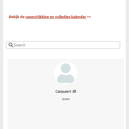
Bekijk de
rangschikking en volledige kalender
>>
Cacquaert Jill
 Speler