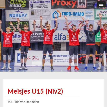
Meisjes U15 (Niv2)
T1:
Hilde Van Der Kelen