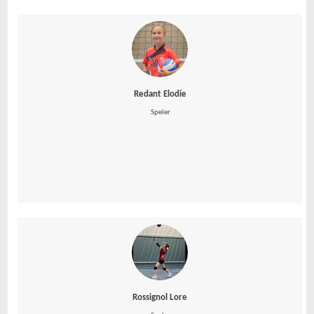
Redant Elodie
 Speler
Rossignol Lore